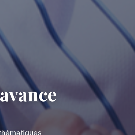
'avance
thématiques