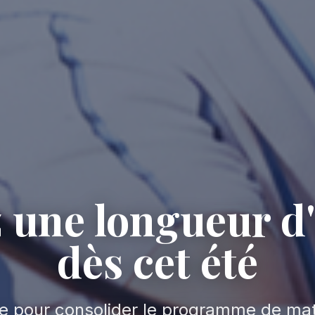
 une longueur d
dès cet été
e pour consolider le programme de ma